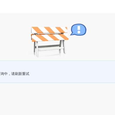
查询中，请刷新重试